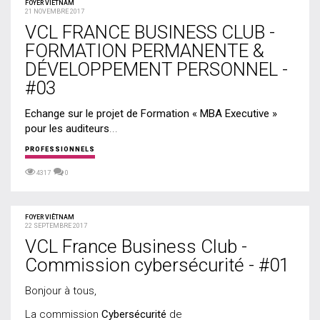
FOYER VIETNAM
21 NOVEMBRE 2017
VCL FRANCE BUSINESS CLUB -
FORMATION PERMANENTE &
DÉVELOPPEMENT PERSONNEL -
#03
Echange sur le projet de Formation « MBA Executive »
pour les auditeurs
...
PROFESSIONNELS
4317
0
FOYER VIÊTNAM
22 SEPTEMBRE 2017
VCL France Business Club -
Commission cybersécurité - #01
Bonjour à tous,
La commission
Cybersécurité
de