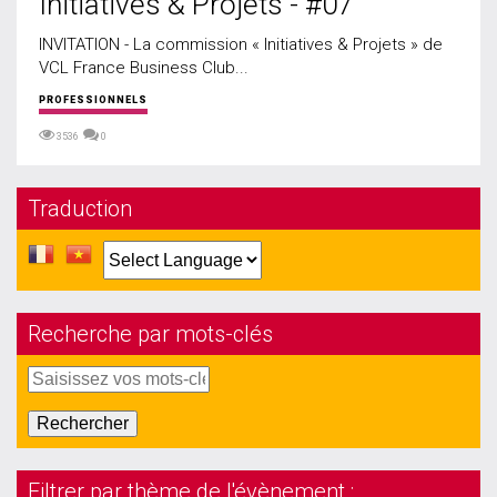
Initiatives & Projets - #07
INVITATION - La commission « Initiatives & Projets » de
VCL France Business Club...
PROFESSIONNELS
3536
0
Traduction
Recherche par mots-clés
Filtrer par thème de l'évènement :