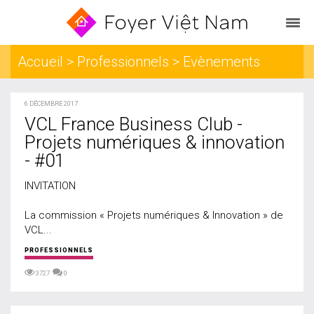
Accueil
> Professionnels > Evènements
6 DÉCEMBRE 2017
VCL France Business Club -
Projets numériques & innovation
- #01
INVITATION
La commission « Projets numériques & Innovation » de
VCL...
PROFESSIONNELS
3727
0