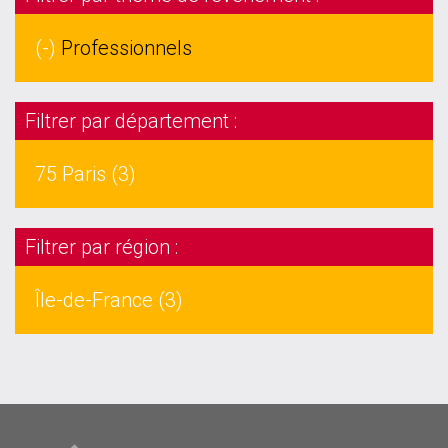
(-)
Professionnels
Filtrer par département :
75 Paris (3)
Filtrer par région :
Île-de-France (3)