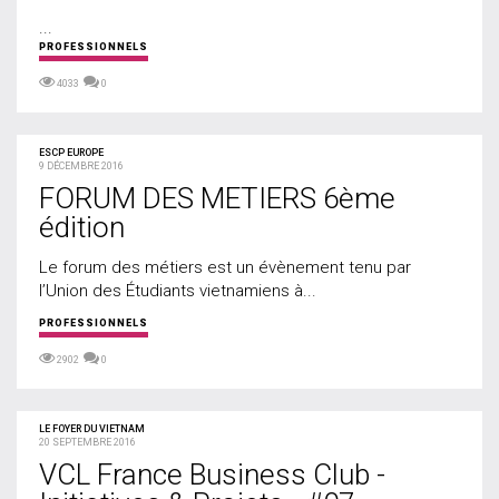
...
PROFESSIONNELS
4033
0
ESCP EUROPE
9 DÉCEMBRE 2016
FORUM DES METIERS 6ème
édition
Le forum des métiers est un évènement tenu par
l’Union des Étudiants vietnamiens à...
PROFESSIONNELS
2902
0
LE FOYER DU VIETNAM
20 SEPTEMBRE 2016
VCL France Business Club -