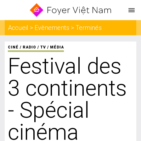
Accueil > Evènements > Terminés
CINÉ / RADIO / TV / MÉDIA
Festival des
3 continents
- Spécial
cinéma