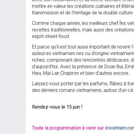
mettre en valeur les créations culinaires et litt
transmission et de l'héritage de la double culture
Comme chaque année, les meilleurs chef.fes vie
recettes traditionnelles, mais aussi des créations
esprit street-food.
Et parce qu'il est tout aussi important de nourrir
auteur.es vietnamien.nes ou d’origine vietnami
riches, comprenant des rencontres dédicaces, des
d’aujourd’hui. Avec la présence de Doan Bui, Emi
Hieu, Mai Lan Chapiron et bien d'autres encore…
Laissez-vous porter par les parfums, flânez à tra
des derniers romans vietnamiens, autour d’un cà 
Rendez-vous le 15 juin !
Toute la programmation à venir sur
icivietnam.co