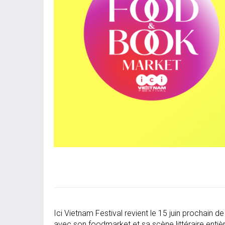
Ici Vietnam Festival revient le 15 juin prochain 
avec son foodmarket et sa scène littéraire enti