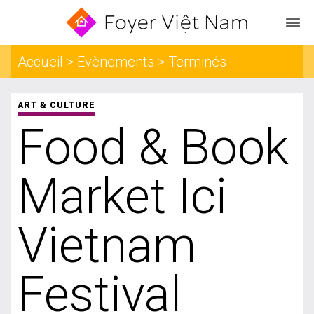
Accueil > Evènements > Terminés
ART & CULTURE
Food & Book
Market Ici
Vietnam
Festival