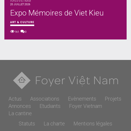
FOYER VIETNAM
20 JUILLET 2026
Expo Mémoires de Viet Kieu
ART & CULTURE
161
0
Actus
Associations
Evènements
Projets
Annonces
Etudiants
Foyer Vietnam
La cantine
Statuts
La charte
Mentions légales