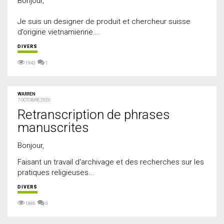
Bonjour,
Je suis un designer de produit et chercheur suisse
d’origine vietnamienne....
DIVERS
1943
1
WARREN
7 OCTOBRE 2020
Retranscription de phrases
manuscrites
Bonjour,
Faisant un travail d'archivage et des recherches sur les
pratiques religieuses...
DIVERS
1886
0