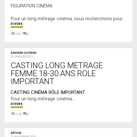
FIGURATION CINÉMA
Pour un long métrage cinéma, nous recherchons pour...
DIVERS
2347
0
BANDERA GUZMAN
20 JANVIER 2021
CASTING LONG METRAGE
FEMME 18-30 ANS ROLE
IMPORTANT
CASTING CINÉMA RÔLE IMPORTANT :
Pour un long métrage cinéma,...
DIVERS
2250
0
ARTHUR
13 NOVEMBRE 2020