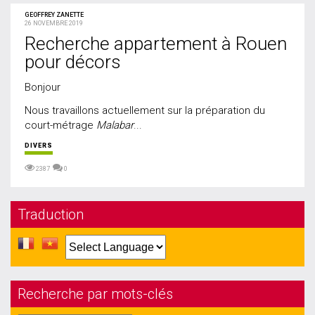
GEOFFREY ZANETTE
26 NOVEMBRE 2019
Recherche appartement à Rouen
pour décors
Bonjour
Nous travaillons actuellement sur la préparation du
court-métrage
Malabar
...
DIVERS
2387
0
Traduction
Recherche par mots-clés