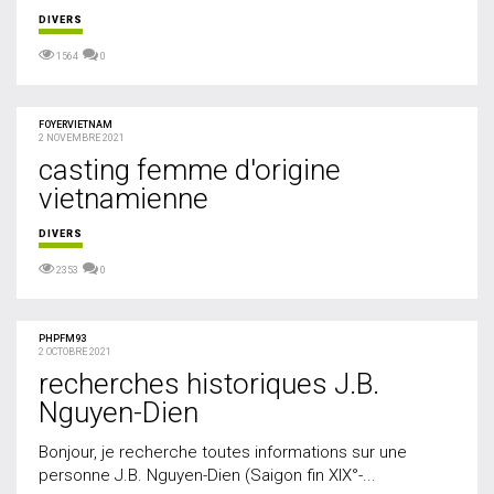
DIVERS
1564
0
FOYERVIETNAM
2 NOVEMBRE 2021
casting femme d'origine
vietnamienne
DIVERS
2353
0
PHPFM93
2 OCTOBRE 2021
recherches historiques J.B.
Nguyen-Dien
Bonjour, je recherche toutes informations sur une
personne J.B. Nguyen-Dien (Saigon fin XIX°-...