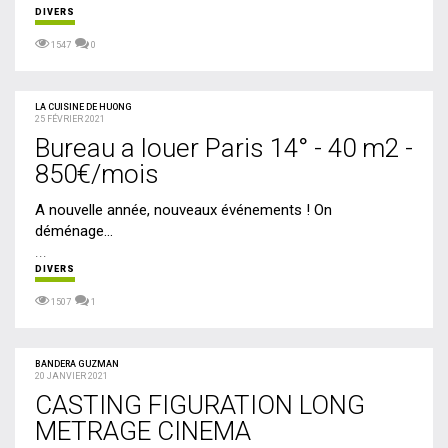
DIVERS
1547
0
LA CUISINE DE HUONG
25 FÉVRIER 2021
Bureau a louer Paris 14° - 40 m2 -
850€/mois
A nouvelle année, nouveaux événements ! On
déménage…
...
DIVERS
1507
1
BANDERA GUZMAN
20 JANVIER 2021
CASTING FIGURATION LONG
METRAGE CINEMA