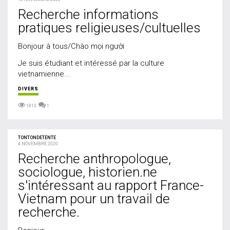
Recherche informations
pratiques religieuses/cultuelles
Bonjour à tous/Chào mọi người
Je suis étudiant et intéressé par la culture
vietnamienne...
DIVERS
1813
1
TONTONDETENTE
4 NOVEMBRE 2020
Recherche anthropologue,
sociologue, historien.ne
s'intéressant au rapport France-
Vietnam pour un travail de
recherche.