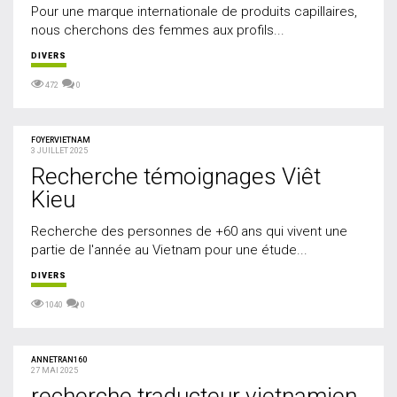
⁠Pour une marque internationale de produits capillaires,
nous cherchons des femmes aux profils...
DIVERS
472
0
FOYERVIETNAM
3 JUILLET 2025
Recherche témoignages Viêt
Kieu
Recherche des personnes de +60 ans qui vivent une
partie de l'année au Vietnam pour une étude...
DIVERS
1040
0
ANNETRAN160
27 MAI 2025
recherche traducteur vietnamien