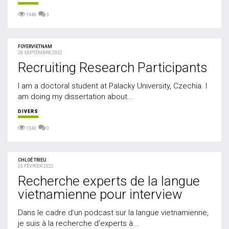
1948
3
FOYERVIETNAM
28 SEPTEMBRE 2022
Recruiting Research Participants
I am a doctoral student at Palacky University, Czechia. I
am doing my dissertation about...
DIVERS
1340
0
CHLOÉ TRIEU
23 FÉVRIER 2022
Recherche experts de la langue
vietnamienne pour interview
Dans le cadre d’un podcast sur la langue vietnamienne,
je suis à la recherche d’experts à...