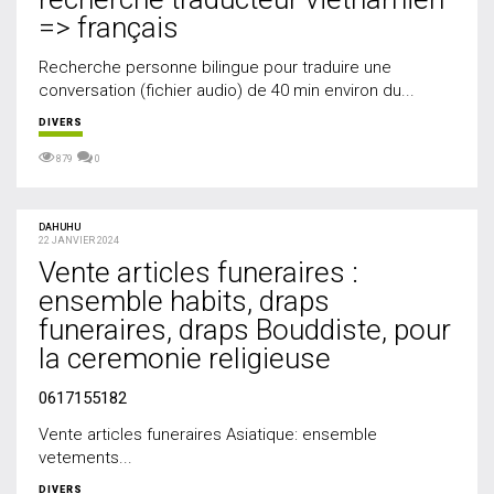
=> français
Recherche personne bilingue pour traduire une
conversation (fichier audio) de 40 min environ du...
DIVERS
879
0
DAHUHU
22 JANVIER 2024
Vente articles funeraires :
ensemble habits, draps
funeraires, draps Bouddiste, pour
la ceremonie religieuse
0617155182
Vente articles funeraires Asiatique: ensemble
vetements...
DIVERS