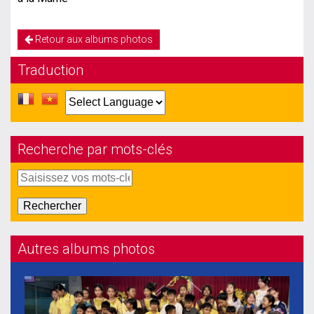
Retour aux albums photos
Traduction
Recherche par mots-clés
Autres albums photos