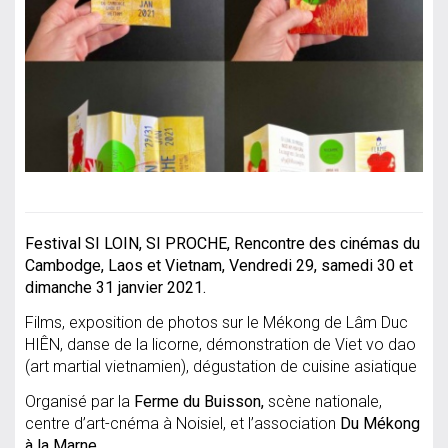
Festival SI LOIN, SI PROCHE, Rencontre des cinémas du
Cambodge, Laos et Vietnam, Vendredi 29, samedi 30 et
dimanche 31 janvier 2021.
Films, exposition de photos sur le Mékong de Lâm Duc
HIÊN, danse de la licorne, démonstration de Viet vo dao
(art martial vietnamien), dégustation de cuisine asiatique
Organisé par la
Ferme du Buisson,
scène nationale,
centre d’art-cnéma à Noisiel, et l’association
Du
Mékong
à la Marne