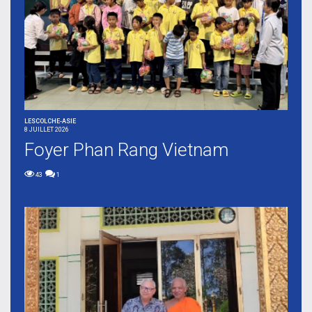
LESCOLCHE-ASIE
8 JUILLET 2026
Foyer Phan Rang Vietnam
43
1