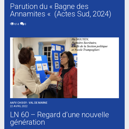
Parution du « Bagne des
Annamites « (Actes Sud, 2024)
614
0
AAFV CHOISY - VAL DE MARNE
22 AVRIL 2022
LN 60 – Regard d’une nouvelle
génération