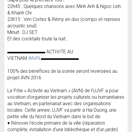
22h45 : Quelques chansons avec Minh Anh & Ngoc Linh
& Khanh Chi
23h15 : Vim Cortez & Rémy en duo (compo et reprises
acoustic soul)
Minuit : DJ SET
Et des cocktails toute la nuit…
▬▬▬▬▬▬▬▬ ACTIVITE AU
VIETNAM
#AVN
▬▬▬▬▬▬▬▬
100% des bénéfices de la soirée seront reversées au
projet AVN 2016.
Le Pôle « Activité au Vietnam » (AVN) de l’UJVF a pour
vocation d’organiser les projets culturels ou humanitaires
au Vietnam, en partenariat avec des organisations
locales. Cette année, UJVF va partir à Hai Duong, une
petite ville du Nord du Vietnam dans le but de:
♦ Rénover l'école primaire de la ville (réparation
complète, installation d’une bibliothèque et d’un jardin)