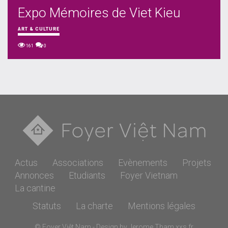
Expo Mémoires de Viet Kieu
ART & CULTURE
161
0
Actus
Associations
Evènements
Projets
Annonces
Etudiants
Foyer Vietnam
La cantine
Statuts
La charte
Mentions légales
© Foyer Viêt Nam - Design by Jerome Tham
xxs.fr