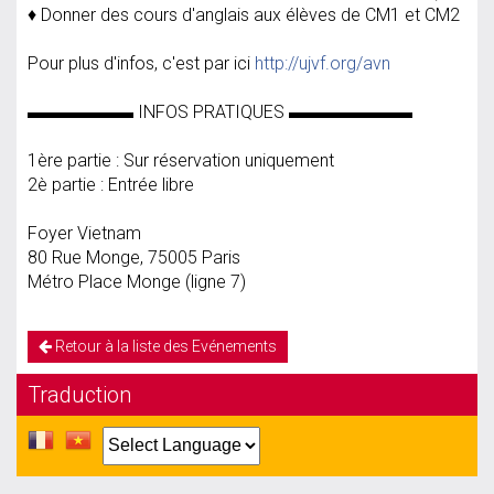
♦ Donner des cours d'anglais aux élèves de CM1 et CM2
Pour plus d'infos, c'est par ici
http://ujvf.org/avn
▬▬▬▬▬▬ INFOS PRATIQUES ▬▬▬▬▬▬▬
1ère partie : Sur réservation uniquement
2è partie : Entrée libre
Foyer Vietnam
80 Rue Monge, 75005 Paris
Métro Place Monge (ligne 7)
Retour à la liste des Evénements
Traduction