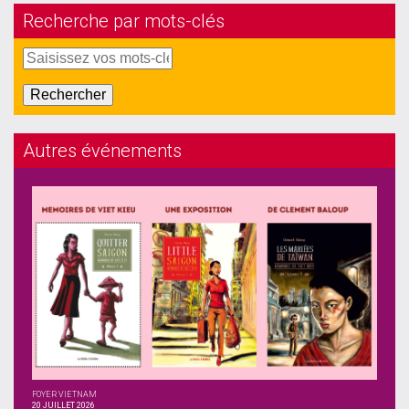
Recherche par mots-clés
Autres événements
FOYER VIETNAM
20 JUILLET 2026