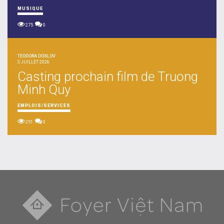
MUSIQUE
275
0
TEODORA DOSLOV
3 JUILLET 2026
Casting prochain film de Truong
Minh Quy
EMPLOIS/SERVICES
251
0