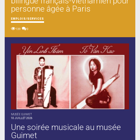
bilingue français-vietnamien pour
personne âgée à Paris
EMPLOIS/SERVICES
139
0
MUSÉE GUIMET
10 JUILLET 2026
Une soirée musicale au musée
Guimet