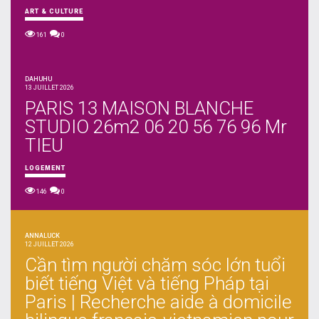
ART & CULTURE
161
0
DAHUHU
13 JUILLET 2026
PARIS 13 MAISON BLANCHE
STUDIO 26m2 06 20 56 76 96 Mr
TIEU
LOGEMENT
146
0
ANNALUCK
12 JUILLET 2026
Cần tìm người chăm sóc lớn tuổi
biết tiếng Việt và tiếng Pháp tại
Paris | Recherche aide à domicile