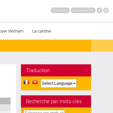
S'inscrire
Se connecter
oyer Vietnam
La cantine
Traduction
Recherche par mots-clés