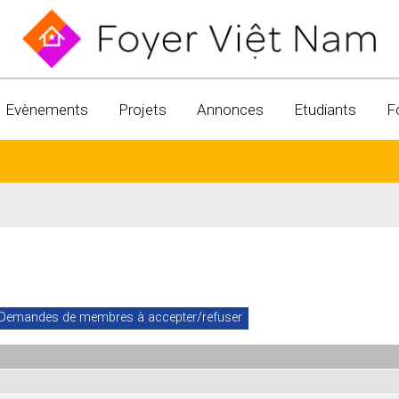
Evènements
Projets
Annonces
Etudiants
F
Demandes de membres à accepter/refuser