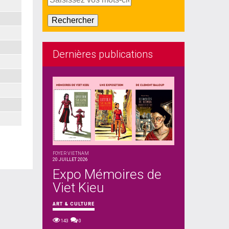
Dernières publications
FOYER VIETNAM
20 JUILLET 2026
Expo Mémoires de
Viet Kieu
ART & CULTURE
143
0