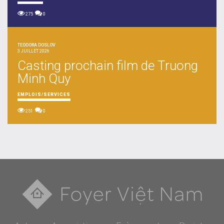
275
0
TEODORA DOSLOV
3 JUILLET 2026
Casting prochain film de Truong
Minh Quy
EMPLOIS/SERVICES
251
0