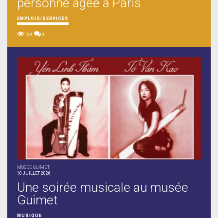
personne âgée à Paris
EMPLOIS/SERVICES
139
0
MUSÉE GUIMET
10 JUILLET 2026
Une soirée musicale au musée
Guimet
MUSIQUE