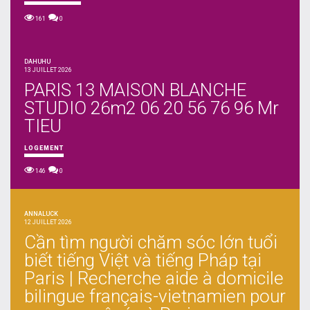
161
0
DAHUHU
13 JUILLET 2026
PARIS 13 MAISON BLANCHE
STUDIO 26m2 06 20 56 76 96 Mr
TIEU
LOGEMENT
146
0
ANNALUCK
12 JUILLET 2026
Cần tìm người chăm sóc lớn tuổi
biết tiếng Việt và tiếng Pháp tại
Paris | Recherche aide à domicile
bilingue français-vietnamien pour