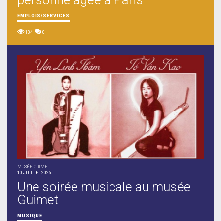
EMPLOIS/SERVICES
134
0
MUSÉE GUIMET
10 JUILLET 2026
Une soirée musicale au musée
Guimet
MUSIQUE