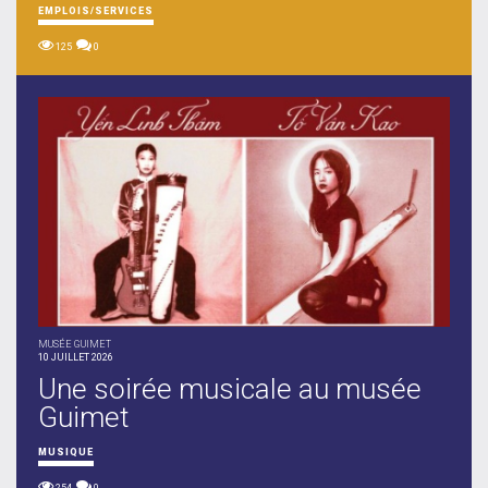
EMPLOIS/SERVICES
125
0
MUSÉE GUIMET
10 JUILLET 2026
Une soirée musicale au musée
Guimet
MUSIQUE