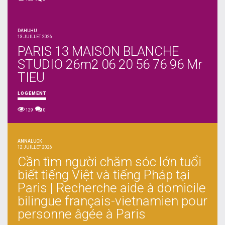
DAHUHU
13 JUILLET 2026
PARIS 13 MAISON BLANCHE
STUDIO 26m2 06 20 56 76 96 Mr
TIEU
LOGEMENT
129
0
ANNALUCK
12 JUILLET 2026
Cần tìm người chăm sóc lớn tuổi
biết tiếng Việt và tiếng Pháp tại
Paris | Recherche aide à domicile
bilingue français-vietnamien pour
personne âgée à Paris