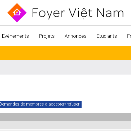
Evènements
Projets
Annonces
Etudiants
F
Demandes de membres à accepter/refuser