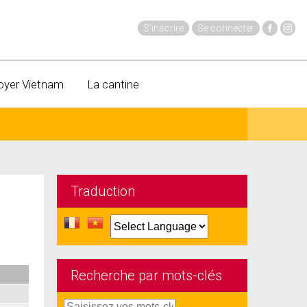
S'inscrire
Se connecter
oyer Vietnam
La cantine
Traduction
Recherche par mots-clés