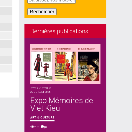
Dernières publications
FOYER VIETNAM
20 JUILLET 2026
Expo Mémoires de
Viet Kieu
ART & CULTURE
153
0