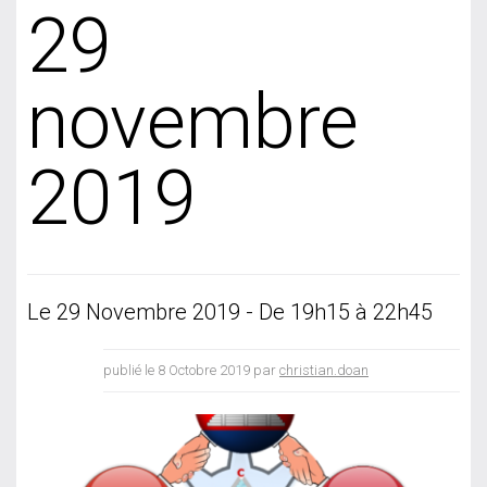
29
novembre
2019
Le 29 Novembre 2019 - De 19h15 à 22h45
publié le 8 Octobre 2019 par
christian.doan