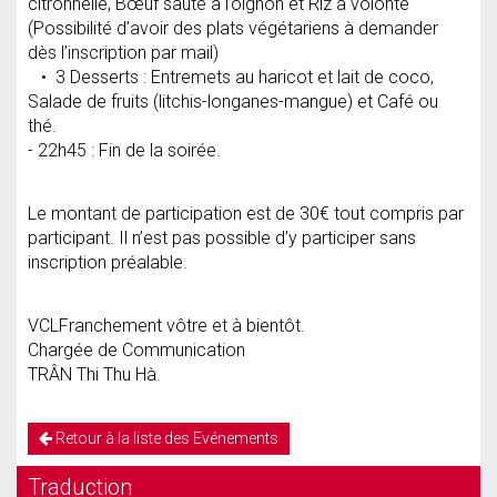
citronnelle, Bœuf sauté à l’oignon et Riz à volonté
(Possibilité d’avoir des plats végétariens à demander
dès l’inscription par mail)
• 3 Desserts : Entremets au haricot et lait de coco,
Salade de fruits (litchis-longanes-mangue) et Café ou
thé.
- 22h45 : Fin de la soirée.
Le montant de participation est de 30€ tout compris par
participant. Il n’est pas possible d’y participer sans
inscription préalable.
VCLFranchement vôtre et à bientôt.
Chargée de Communication
TRÂN Thi Thu Hà.
Retour à la liste des Evénements
Traduction