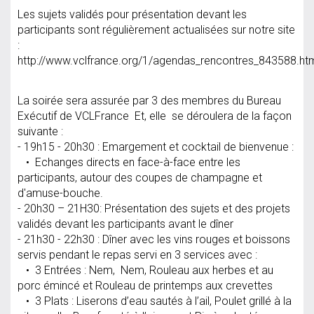
Les sujets validés pour présentation devant les
participants sont régulièrement actualisées sur notre site
:
http://www.vclfrance.org/1/agendas_rencontres_843588.ht
La soirée sera assurée par 3 des membres du Bureau
Exécutif de VCLFrance Et, elle se déroulera de la façon
suivante :
- 19h15 - 20h30 : Emargement et cocktail de bienvenue :
• Echanges directs en face-à-face entre les
participants, autour des coupes de champagne et
d'amuse-bouche.
- 20h30 – 21H30: Présentation des sujets et des projets
validés devant les participants avant le dîner
- 21h30 - 22h30 : Dîner avec les vins rouges et boissons
servis pendant le repas servi en 3 services avec :
• 3 Entrées : Nem, Nem, Rouleau aux herbes et au
porc émincé et Rouleau de printemps aux crevettes
• 3 Plats : Liserons d’eau sautés à l’ail, Poulet grillé à la