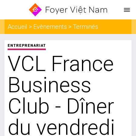
Accueil > Evènements > Terminés
ENTREPRENARIAT
VCL France
Business
Club - Dîner
du vendredi