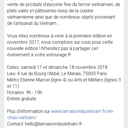
vente de produits d’épicerie fine du terroir vietnamien, de
plats salés et pâtisseries issus de la cuisine
vietnamienne ainsi que de nombreux objets provenant
de l’artisanat du Vietnam …
Vous étiez nombreux à venir à la première édition en
novembre 2017, nous comptons sur vous pour cette
nouvelle édition ! N’hésitez pas à partager cet
événement à votre entourage !!!
Dates: samedi 17 et dimanche 18 novembre 2018
Lieu: 4 rue du Bourg l'Abbé, Le Marais, 75003 Paris
Métro Etienne Marcel (ligne 4) ou Arts et Métiers (lignes 3
et 11)
Horaires: 9h - 19h
Entrée gratuite
Plus d'information sur
www.lamaisonduvietnam.fr/xin-
chao-vietnam/
Contact: hello@lamaisonduvietnam.fr