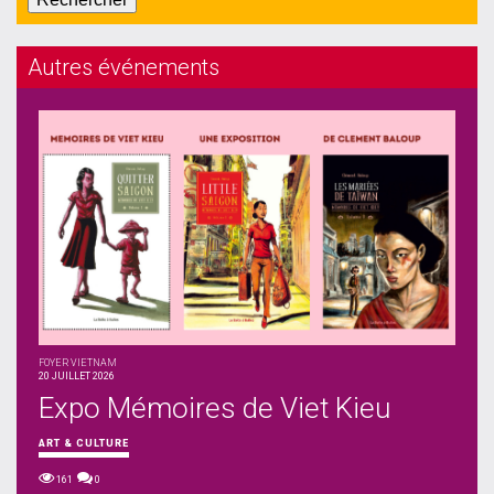
Autres événements
FOYER VIETNAM
20 JUILLET 2026
Expo Mémoires de Viet Kieu
ART & CULTURE
161
0