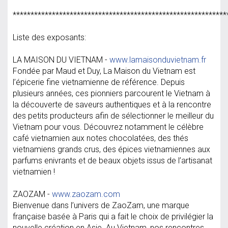
************************************************************
Liste des exposants:
LA MAISON DU VIETNAM -
www.lamaisonduvietnam.fr
Fondée par Maud et Duy, La Maison du Vietnam est
l’épicerie fine vietnamienne de référence. Depuis
plusieurs années, ces pionniers parcourent le Vietnam à
la découverte de saveurs authentiques et à la rencontre
des petits producteurs afin de sélectionner le meilleur du
Vietnam pour vous. Découvrez notamment le célèbre
café vietnamien aux notes chocolatées, des thés
vietnamiens grands crus, des épices vietnamiennes aux
parfums enivrants et de beaux objets issus de l’artisanat
vietnamien !
ZAOZAM -
www.zaozam.com
Bienvenue dans l’univers de ZaoZam, une marque
française basée à Paris qui a fait le choix de privilégier la
nouvelle création en Asie. Au Vietnam, nos rencontres