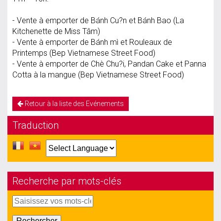
- Vente à emporter de Bánh Cu?n et Bánh Bao (La
Kitchenette de Miss Tâm)
- Vente à emporter de Bánh mì et Rouleaux de
Printemps (Bep Vietnamese Street Food)
- Vente à emporter de Chè Chu?i, Pandan Cake et Panna
Cotta à la mangue (Bep Vietnamese Street Food)
Retour à la liste des Evénements
Traduction
Recherche par mots-clés