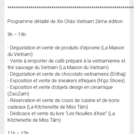
************************************************************
Programme détaillé de Xin Chào Vietnam 2ème édition
9h – 19h:
- Dégustation et vente de produits d’épicerie (La Maison
du Vietnam)
- Vente à emporter de café préparé à la vietnamienne et
thé sauvage du Vietnam (La Maison du Vietnam)
- Dégustation et vente de chocolats vietnamiens (Erithaj)
- Exposition et vente de sneakers éthiques (N’go Shoes)
- Exposition et vente d’objets design en céramique
(ZaoZam)
- Réservation et vente de cours de cuisine et de bons-
cadeaux (La Kitchenette de Miss Tâm)
- Dédicace et vente du livre “Les Nouilles d’Asie” (La
Kitchenette de Miss Tâm)
11h – 15h: