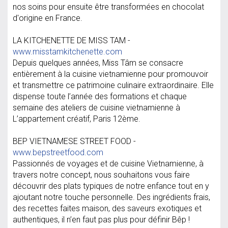
nos soins pour ensuite être transformées en chocolat
d'origine en France.
LA KITCHENETTE DE MISS TAM -
www.misstamkitchenette.com
Depuis quelques années, Miss Tâm se consacre
entièrement à la cuisine vietnamienne pour promouvoir
et transmettre ce patrimoine culinaire extraordinaire. Elle
dispense toute l’année des formations et chaque
semaine des ateliers de cuisine vietnamienne à
L’appartement créatif, Paris 12ème.
BEP VIETNAMESE STREET FOOD -
www.bepstreetfood.com
Passionnés de voyages et de cuisine Vietnamienne, à
travers notre concept, nous souhaitons vous faire
découvrir des plats typiques de notre enfance tout en y
ajoutant notre touche personnelle. Des ingrédients frais,
des recettes faites maison, des saveurs exotiques et
authentiques, il n’en faut pas plus pour définir Bêp !