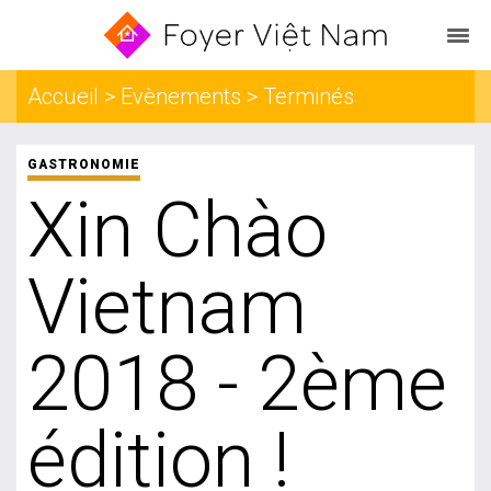
Accueil > Evènements > Terminés
GASTRONOMIE
Xin Chào
Vietnam
2018 - 2ème
édition !