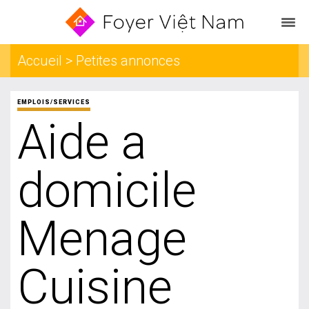
Accueil > Petites annonces
EMPLOIS/SERVICES
Aide a
domicile
Menage
Cuisine