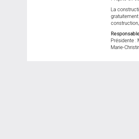
La construct
gratuitement 
construction,
Responsables
Présidente :
Marie-Christ