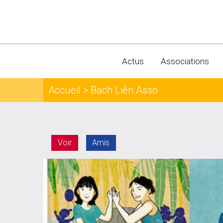
Actus
Associations
Accueil
> Bạch Liên Asso
Voir
Amis