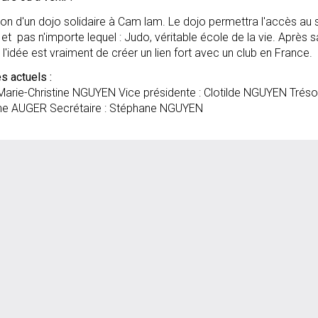
ion d'un dojo solidaire à Cam lam. Le dojo permettra l'accès au 
et pas n'importe lequel : Judo, véritable école de la vie. Après s
 l'idée est vraiment de créer un lien fort avec un club en France.
 actuels :
 Marie-Christine NGUYEN Vice présidente : Clotilde NGUYEN Trésor
ine AUGER Secrétaire : Stéphane NGUYEN