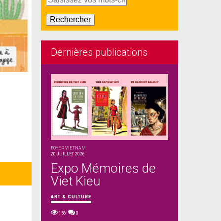
Dernières publications
FOYER VIETNAM
20 JUILLET 2026
Expo Mémoires de
Viet Kieu
ART & CULTURE
156
0