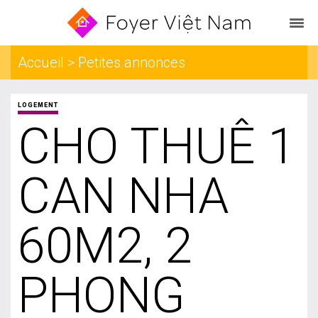
Accueil > Petites annonces
LOGEMENT
CHO THUÊ 1
CAN NHA
60M2, 2
PHONG