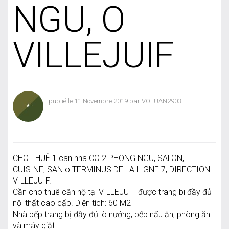
NGU, O
VILLEJUIF
publié le 11 Novembre 2019 par
VOTUAN2903
CHO THUÊ 1 can nha CO 2 PHONG NGU, SALON,
CUISINE, SAN o TERMINUS DE LA LIGNE 7, DIRECTION
VILLEJUIF.
Cần cho thuê căn hộ tại VILLEJUIF được trang bi đầy đủ
nội thất cao cấp. Diện tích: 60 M2
Nhà bếp trang bị đầy đủ lò nướng, bếp nấu ăn, phòng ăn
và máy giặt