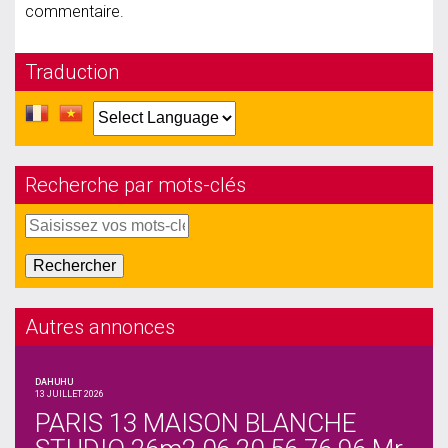
commentaire.
Traduction
Recherche par mots-clés
Autres annonces
DAHUHU
13 JUILLET 2026
PARIS 13 MAISON BLANCHE