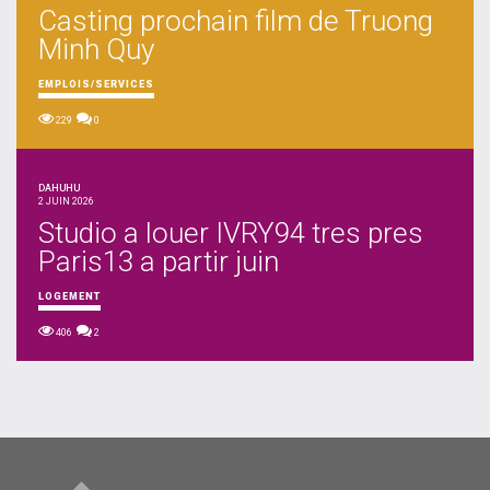
Casting prochain film de Truong
Minh Quy
EMPLOIS/SERVICES
229
0
DAHUHU
2 JUIN 2026
Studio a louer IVRY94 tres pres
Paris13 a partir juin
LOGEMENT
406
2