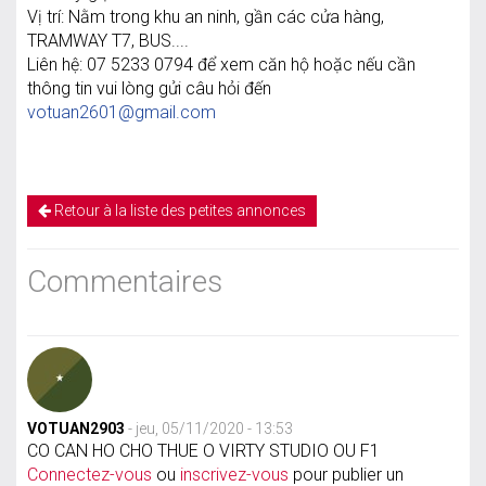
Vị trí: Nằm trong khu an ninh, gần các cửa hàng,
TRAMWAY T7, BUS....
Liên hệ: 07 5233 0794 để xem căn hộ hoặc nếu cần
thông tin vui lòng gửi câu hỏi đến
votuan2601@gmail.com
Retour à la liste des petites annonces
Commentaires
VOTUAN2903
- jeu, 05/11/2020 - 13:53
CO CAN HO CHO THUE O VIRTY STUDIO OU F1
Connectez-vous
ou
inscrivez-vous
pour publier un