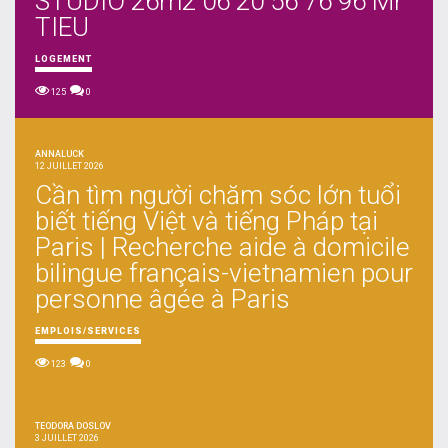
STUDIO 26m2 06 20 56 76 96 Mr
TIEU
LOGEMENT
125
0
ANNALUCK
12 JUILLET 2026
Cần tìm người chăm sóc lớn tuổi
biết tiếng Việt và tiếng Pháp tại
Paris | Recherche aide à domicile
bilingue français-vietnamien pour
personne âgée à Paris
EMPLOIS/SERVICES
123
0
TEODORA DOSLOV
3 JUILLET 2026