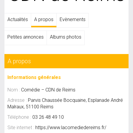
Actualités
A propos
Evènements
Petites annonces
Albums photos
A propos
Informations générales
Nom :
Comédie – CDN de Reims
Adresse :
Parvis Chaussée Bocquaine, Esplanade André
Malraux, 51100 Reims
Téléphone :
03 26 48 49 10
Site internet :
https://www.lacomediedereims.fr/