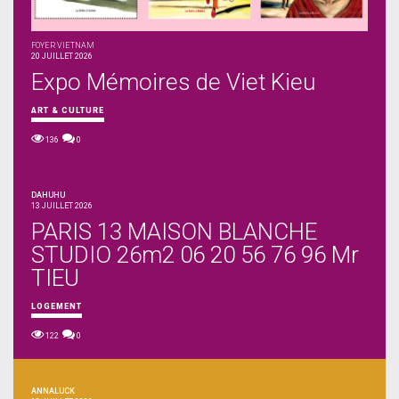
FOYER VIETNAM
20 JUILLET 2026
Expo Mémoires de Viet Kieu
ART & CULTURE
136
0
DAHUHU
13 JUILLET 2026
PARIS 13 MAISON BLANCHE
STUDIO 26m2 06 20 56 76 96 Mr
TIEU
LOGEMENT
122
0
ANNALUCK