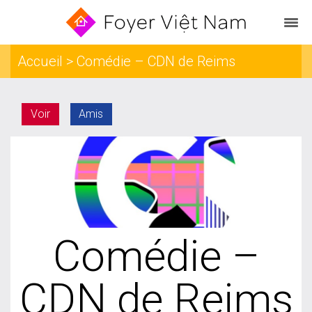
Accueil
> Comédie – CDN de Reims
Voir
Amis
Comédie –
CDN de Reims