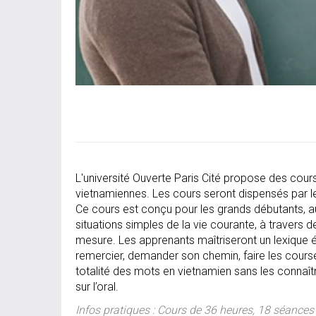
L'université Ouverte Paris Cité propose des cours 
vietnamiennes. Les cours seront dispensés par l
Ce cours est conçu pour les grands débutants, a
situations simples de la vie courante, à travers de
mesure. Les apprenants maîtriseront un lexique é
remercier, demander son chemin, faire les courses
totalité des mots en vietnamien sans les connaîtr
sur l’oral.
Infos pratiques : Cours de 36 heures, 18 séance