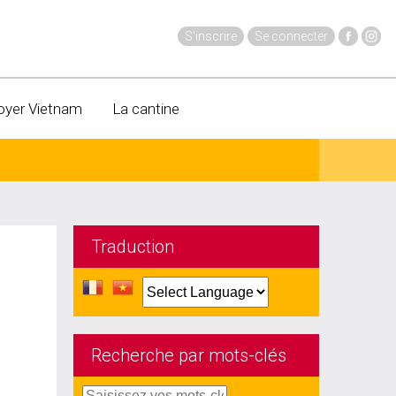
S'inscrire
Se connecter
oyer Vietnam
La cantine
Traduction
Recherche par mots-clés