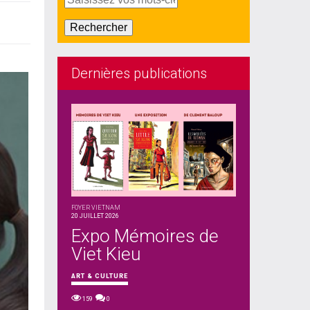
Dernières publications
FOYER VIETNAM
20 JUILLET 2026
Expo Mémoires de
Viet Kieu
ART & CULTURE
159
0