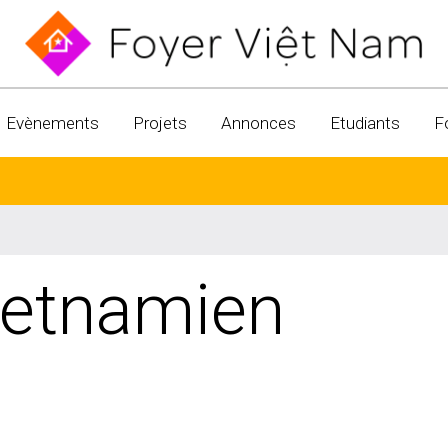
Evènements
Projets
Annonces
Etudiants
F
ietnamien