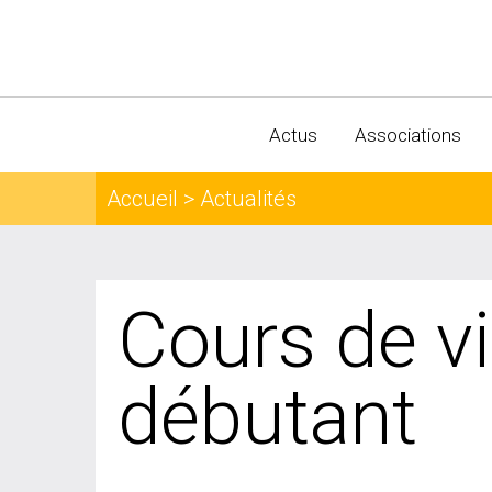
Actus
Associations
Accueil > Actualités
Cours de v
débutant