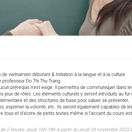
de vietnamien débutant & Initiation à la langue et à la culture
e professeur Do Thi Thu Trang.
ucun prérequis n’est exigé. Il permettra de communiquer dans le
s jeux de rôles. Les éléments culturels y seront introduits au fur 
lémentaire et des structures de base pour saluer, se présenter,
, exprimer la volonté, etc. Ils seront également capables de lire
e tous et d’écrire de petits textes même si l’accent du cours es
s de 2 heures Jeudi 16h-18h A partir du jeudi 24 novembre 2022