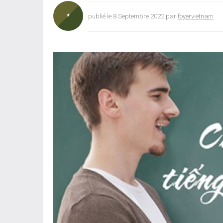
publié le 8 Septembre 2022 par
foyervietnam