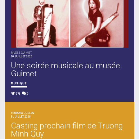
MUSÉE GUIMET
10 JUILLET 2026
Une soirée musicale au musée
Guimet
MUSIQUE
273
0
TEODORA DOSLOV
3 JUILLET 2026
Casting prochain film de Truong
Minh Quy