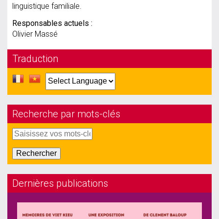
linguistique familiale.
Responsables actuels :
Olivier Massé
Traduction
Recherche par mots-clés
Dernières publications