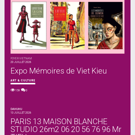
FOYER VIETNAM
20 JUILLET 2026
Expo Mémoires de Viet Kieu
ART & CULTURE
159
0
DAHUHU
13 JUILLET 2026
PARIS 13 MAISON BLANCHE
STUDIO 26m2 06 20 56 76 96 Mr