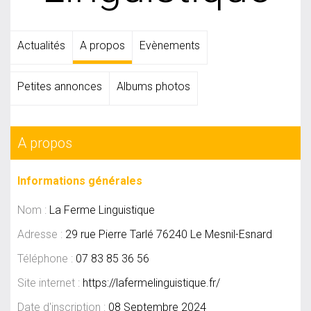
Actualités
A propos
Evènements
Petites annonces
Albums photos
A propos
Informations générales
Nom :
La Ferme Linguistique
Adresse :
29 rue Pierre Tarlé 76240 Le Mesnil-Esnard
Téléphone :
07 83 85 36 56
Site internet :
https://lafermelinguistique.fr/
Date d'inscription :
08 Septembre 2024