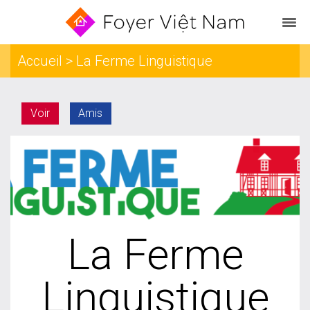
Accueil
> La Ferme Linguistique
Voir
Amis
La Ferme
Linguistique