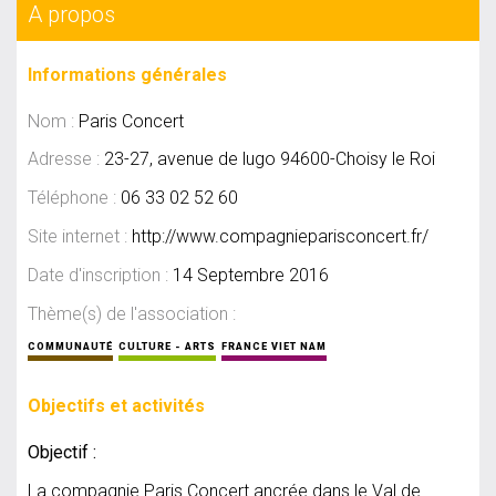
A propos
Informations générales
Nom :
Paris Concert
Adresse :
23-27, avenue de lugo 94600-Choisy le Roi
Téléphone :
06 33 02 52 60
Site internet :
http://www.compagnieparisconcert.fr/
Date d'inscription :
14 Septembre 2016
Thème(s) de l'association :
COMMUNAUTÉ
CULTURE - ARTS
FRANCE VIET NAM
Objectifs et activités
Objectif :
La compagnie Paris Concert ancrée dans le Val de