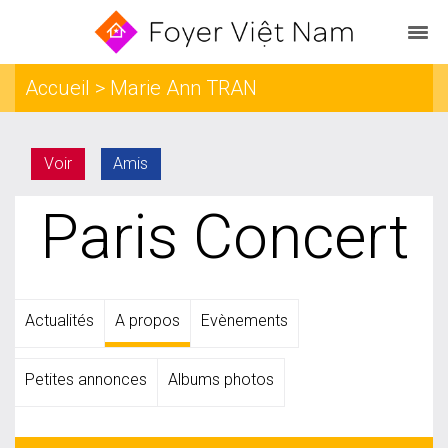
Accueil
> Marie Ann TRAN
Voir
Amis
Paris Concert
Actualités
A propos
Evènements
Petites annonces
Albums photos