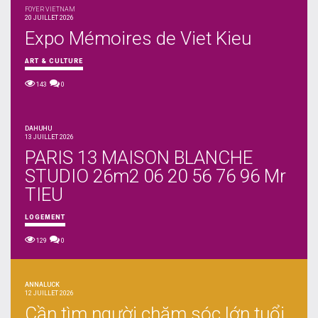
FOYER VIETNAM
20 JUILLET 2026
Expo Mémoires de Viet Kieu
ART & CULTURE
143
0
DAHUHU
13 JUILLET 2026
PARIS 13 MAISON BLANCHE
STUDIO 26m2 06 20 56 76 96 Mr
TIEU
LOGEMENT
129
0
ANNALUCK
12 JUILLET 2026
Cần tìm người chăm sóc lớn tuổi