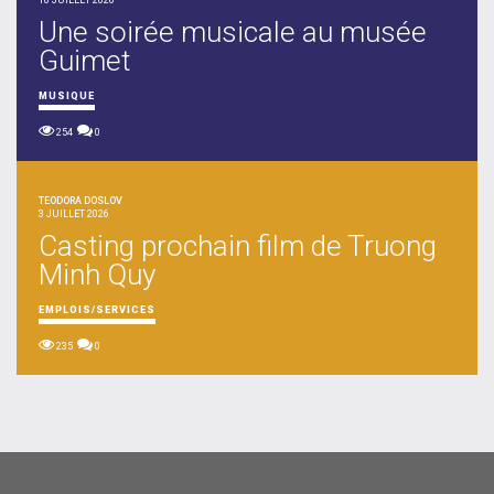
10 JUILLET 2026
Une soirée musicale au musée
Guimet
MUSIQUE
254
0
TEODORA DOSLOV
3 JUILLET 2026
Casting prochain film de Truong
Minh Quy
EMPLOIS/SERVICES
235
0