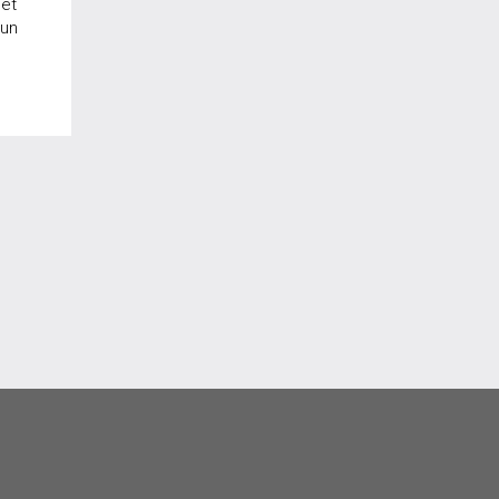
 et
'un