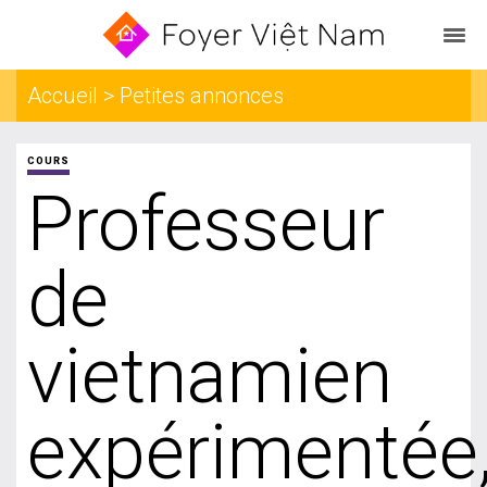
Accueil > Petites annonces
COURS
Professeur
de
vietnamien
expérimentée