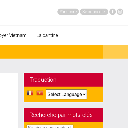
S'inscrire
Se connecter
oyer Vietnam
La cantine
Traduction
Recherche par mots-clés