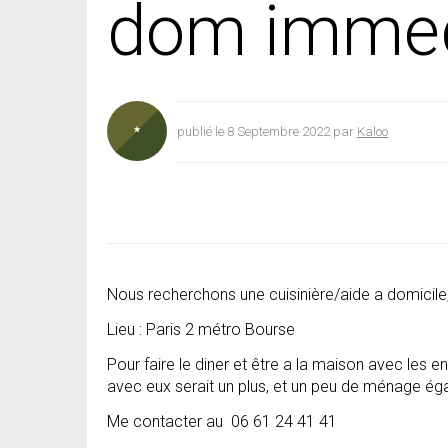
dom immed
publié le 8 Septembre 2022 par
Kaloo
Nous recherchons une cuisinière/aide a domicile, 2
Lieu : Paris 2 métro Bourse
Pour faire le diner et être a la maison avec les 
avec eux serait un plus, et un peu de ménage ég
Me contacter au 06 61 24 41 41