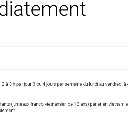
iatement
 à 3 h par jour 3 ou 4 jours par semaine du lundi au vendredi à d
enfants (jumeaux franco vietnamien de 12 ans) parler en vietnami
alement.