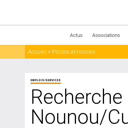
Actus
Associations
Accueil > Petites annonces
EMPLOIS/SERVICES
Recherche
Nounou/Cui