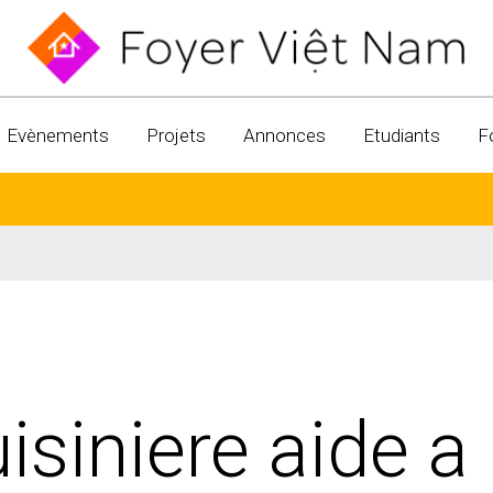
Evènements
Projets
Annonces
Etudiants
F
siniere aide a