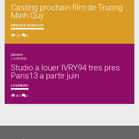
Casting prochain film de Truong
Minh Quy
EMPLOIS/SERVICES
229
0
DAHUHU
2 JUIN 2026
Studio a louer IVRY94 tres pres
Paris13 a partir juin
LOGEMENT
405
2