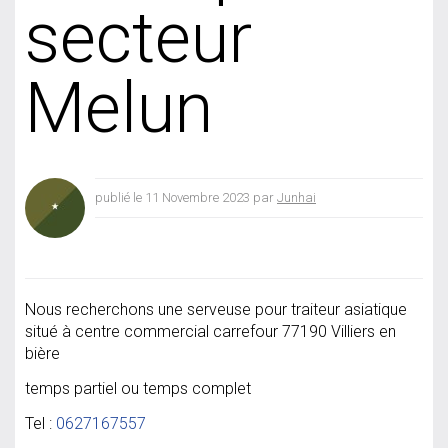
secteur
Melun
publié le 11 Novembre 2023 par
Junhai
Nous recherchons une serveuse pour traiteur asiatique
situé à centre commercial carrefour 77190 Villiers en
bière
temps partiel ou temps complet
Tel :
0627167557