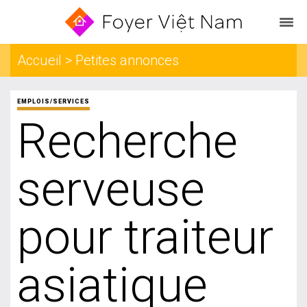
Accueil > Petites annonces
EMPLOIS/SERVICES
Recherche
serveuse
pour traiteur
asiatique