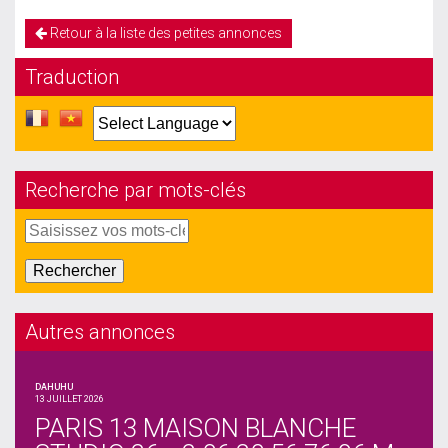
Retour à la liste des petites annonces
Traduction
Recherche par mots-clés
Autres annonces
DAHUHU
13 JUILLET 2026
PARIS 13 MAISON BLANCHE