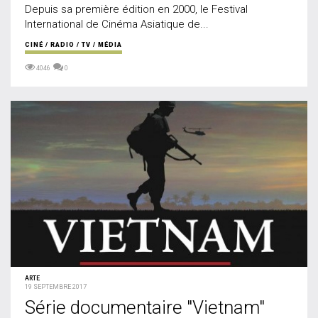
Depuis sa première édition en 2000, le Festival
International de Cinéma Asiatique de...
CINÉ / RADIO / TV / MÉDIA
4046
0
ARTE
19 SEPTEMBRE 2017
Série documentaire "Vietnam"