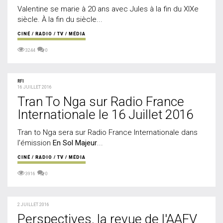
Valentine se marie à 20 ans avec Jules à la fin du XIXe
siècle. À la fin du siècle...
CINÉ / RADIO / TV / MÉDIA
3244
0
RFI
16 JUILLET 2016
Tran To Nga sur Radio France
Internationale le 16 Juillet 2016
Tran to Nga sera sur Radio France Internationale dans
l'émission
En Sol Majeur
...
CINÉ / RADIO / TV / MÉDIA
3916
0
2 JUILLET 2016
Perspectives, la revue de l'AAFV