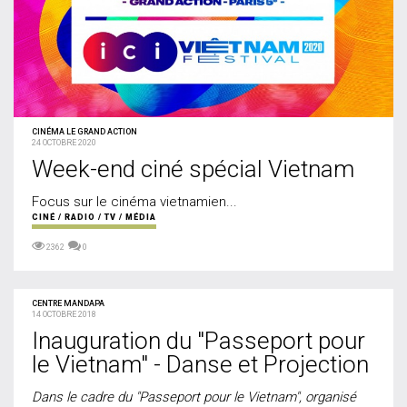
CINÉMA LE GRAND ACTION
24 OCTOBRE 2020
Week-end ciné spécial Vietnam
Focus sur le cinéma vietnamien...
CINÉ / RADIO / TV / MÉDIA
2362
0
CENTRE MANDAPA
14 OCTOBRE 2018
Inauguration du "Passeport pour
le Vietnam" - Danse et Projection
Dans le cadre du "Passeport pour le Vietnam", organisé