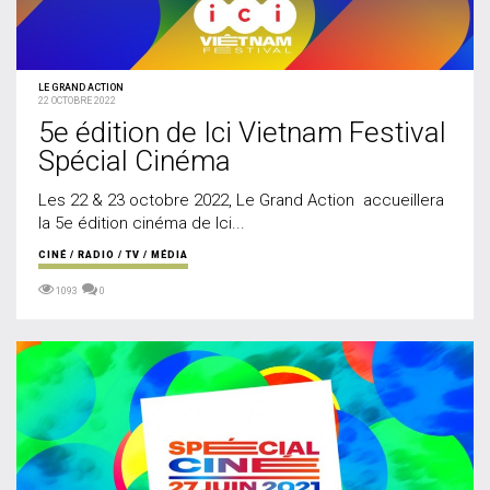
LE GRAND ACTION
22 OCTOBRE 2022
5e édition de Ici Vietnam Festival
Spécial Cinéma
Les 22 & 23 octobre 2022, Le Grand Action accueillera
la 5e édition cinéma de Ici...
CINÉ / RADIO / TV / MÉDIA
1093
0