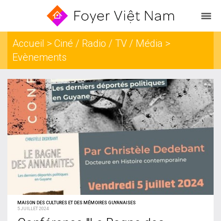
Accueil
> Ciné / Radio / TV / Média >
Evènements
MAISON DES CULTURES ET DES MÉMOIRES GUYANAISES
5 JUILLET 2024