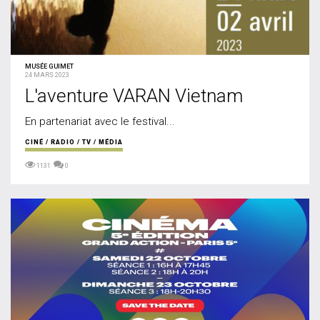
MUSÉE GUIMET
24 MARS 2023
L'aventure VARAN Vietnam
En partenariat avec le festival...
CINÉ / RADIO / TV / MÉDIA
1131
0