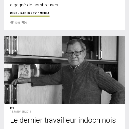
a gagné de nombreuses...
CINÉ / RADIO / TV / MÉDIA
4008
0
RFI
14 JANVIER 2018
Le dernier travailleur indochinois