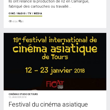
Ils ont relancé la production de riz en Camargue,
fabriqué des cartouches ou travaillé...
CINÉ / RADIO / TV / MÉDIA
4134
0
CINÉMAS STUDIO DE TOURS
12 JANVIER 2018
Festival du cinéma asiatique