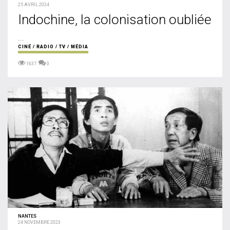
25 AVRIL 2024
Indochine, la colonisation oubliée
...
CINÉ / RADIO / TV / MÉDIA
1637
0
NANTES
24 NOVEMBRE 2023