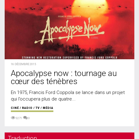
16 DÉCEMBRE 2015
Apocalypse now : tournage au
cœur des ténèbres
En 1975, Francis Ford Coppola se lance dans un projet
qui l’occupera plus de quatre...
CINÉ / RADIO / TV / MÉDIA
3271
0
Traduction