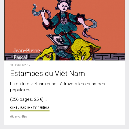
10 FÉVRIER 2017
Estampes du Viêt Nam
La culture vietnamienne à travers les estampes
populaires
(256 pages, 25 €)...
CINÉ / RADIO / TV / MÉDIA
4624
0