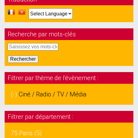
Recherche par mots-clés
Filtrer par thème de l'évènement :
(-)
Ciné / Radio / TV / Média
Filtrer par département :
75 Paris (5)