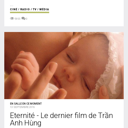
...
CINÉ / RADIO / TV / MÉDIA
5955
0
EN SALLE EN CE MOMENT
13 SEPTEMBRE 2016
Eternité - Le dernier film de Trần
Anh Hùng