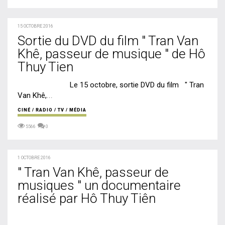
15 OCTOBRE 2016
Sortie du DVD du film " Tran Van
Khê, passeur de musique " de Hô
Thuy Tien
Le 15 octobre, sortie DVD du film " Tran
Van Khê,
...
CINÉ / RADIO / TV / MÉDIA
5566
0
1 OCTOBRE 2016
" Tran Van Khê, passeur de
musiques " un documentaire
réalisé par Hô Thuy Tiên