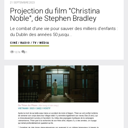
21 SEPTEMBRE 2023
Projection du film "Christina
Noble", de Stephen Bradley
Le combat d'une vie pour sauver des milliers d'enfants :
du Dublin des années 50 jusqu...
CINÉ / RADIO / TV / MÉDIA
1374
1