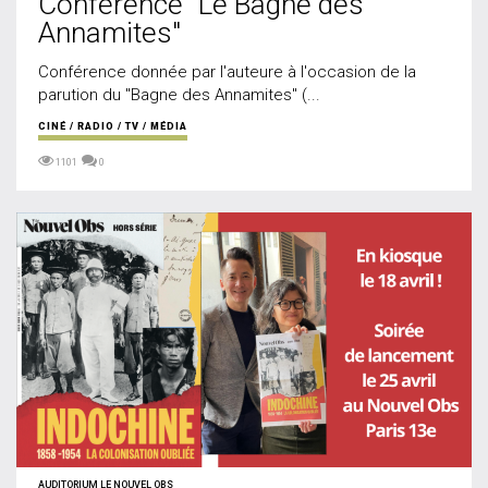
Conférence "Le Bagne des
Annamites"
Conférence donnée par l'auteure à l'occasion de la
parution du "Bagne des Annamites" (...
CINÉ / RADIO / TV / MÉDIA
1101
0
AUDITORIUM LE NOUVEL OBS