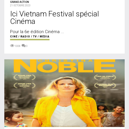
GRAND ACTION
21 OCTOBRE 2023
Ici Vietnam Festival spécial
Cinéma
Pour la 6e édition Cinéma
...
CINÉ / RADIO / TV / MÉDIA
1008
0