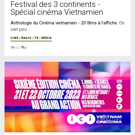
Festival des 3 continents -
Spécial cinéma Vietnamien
Anthologie du Cinéma vietnamien - 20 films à l'affiche.
On
sait peu...
CINÉ / RADIO / TV / MÉDIA
855
0