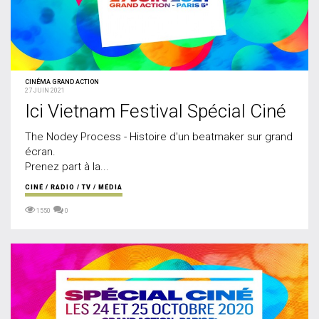
CINÉMA GRAND ACTION
27 JUIN 2021
Ici Vietnam Festival Spécial Ciné
The Nodey Process - Histoire d'un beatmaker sur grand
écran.
Prenez part à la...
CINÉ / RADIO / TV / MÉDIA
1550
0