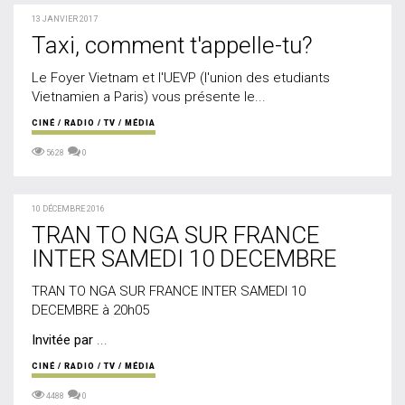
13 JANVIER 2017
Taxi, comment t'appelle-tu?
Le Foyer Vietnam et l'UEVP (l'union des etudiants
Vietnamien a Paris) vous présente le...
CINÉ / RADIO / TV / MÉDIA
5628
0
10 DÉCEMBRE 2016
TRAN TO NGA SUR FRANCE
INTER SAMEDI 10 DECEMBRE
TRAN TO NGA SUR FRANCE INTER SAMEDI 10
DECEMBRE à 20h05
Invitée par
...
CINÉ / RADIO / TV / MÉDIA
4488
0