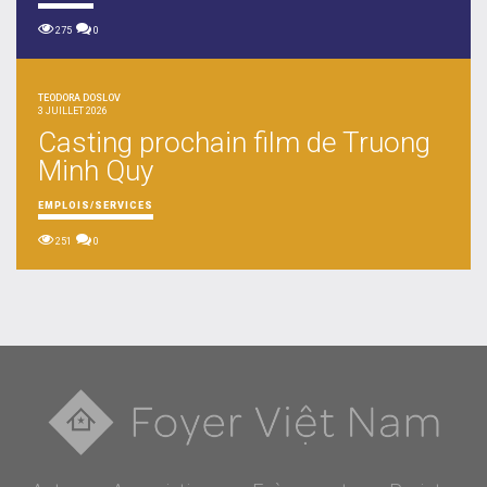
275
0
TEODORA DOSLOV
3 JUILLET 2026
Casting prochain film de Truong
Minh Quy
EMPLOIS/SERVICES
251
0