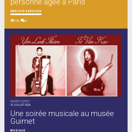
personne âgée à Paris
EMPLOIS/SERVICES
139
0
MUSÉE GUIMET
10 JUILLET 2026
Une soirée musicale au musée
Guimet
MUSIQUE