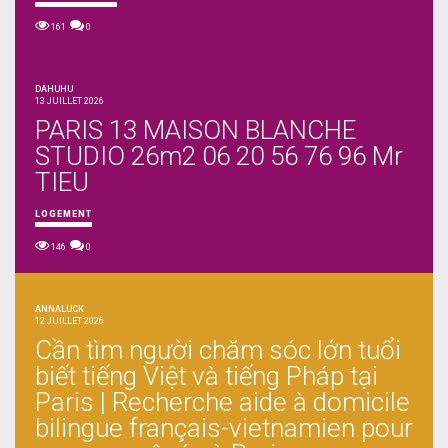
161
0
DAHUHU
13 JUILLET 2026
PARIS 13 MAISON BLANCHE
STUDIO 26m2 06 20 56 76 96 Mr
TIEU
LOGEMENT
146
0
ANNALUCK
12 JUILLET 2026
Cần tìm người chăm sóc lớn tuổi
biết tiếng Việt và tiếng Pháp tại
Paris | Recherche aide à domicile
bilingue français-vietnamien pour